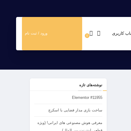
ب کاربری
ورود / ثبت نام
0
نوشته‌های تازه
Elementor #11955
ساخت بازی مدار فضایی با اسکرچ
معرفی هوش مصنوعی های ایرانی! (ویژه
قطعی اینترنت بین الملل)