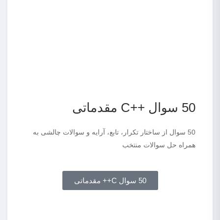
50 سوال ++C مقدماتی
50 سوال از ساختار تکرار، تابع، آرایه و سوالات چالشی به
همراه حل سوالات منتخب
50 سوال C++ مقدماتی