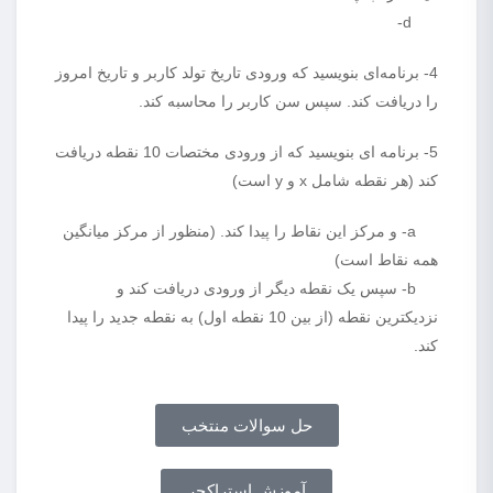
d-
4- برنامه‌ای بنویسید که ورودی تاریخ تولد کاربر و تاریخ امروز
را دریافت کند. سپس سن کاربر را محاسبه کند.
5- برنامه ای بنویسید که از ورودی مختصات 10 نقطه دریافت
کند (هر نقطه شامل x و y است)
a- و مرکز این نقاط را پیدا کند. (منظور از مرکز میانگین
همه نقاط است)
b- سپس یک نقطه دیگر از ورودی دریافت کند و
نزدیکترین نقطه (از بین 10 نقطه اول) به نقطه جدید را پیدا
کند.
حل سوالات منتخب
آموزش استراکچر