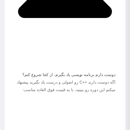
دوست دارم برنامه نویسی یاد بگیرم، از کجا شروع کنم؟
اگه دوست دارید ++C رو اصولی و درست یاد بگیرید پیشنهاد
میکنم این دوره رو ببینید، با یه قیمت فوق العاده مناسب: