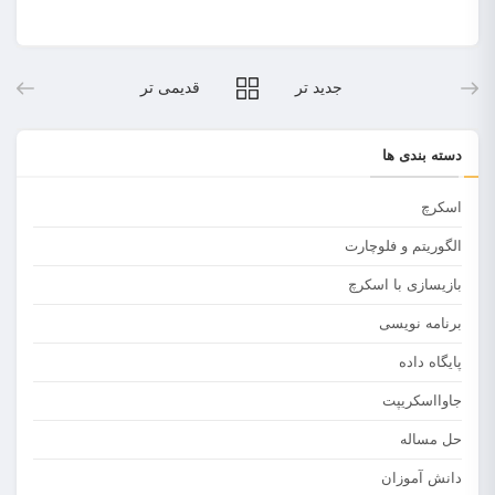
جدید تر
قدیمی تر
دسته بندی ها
اسکرچ
الگوریتم و فلوچارت
بازیسازی با اسکرچ
برنامه نویسی
پایگاه داده
جاوااسکریپت
حل مساله
دانش آموزان