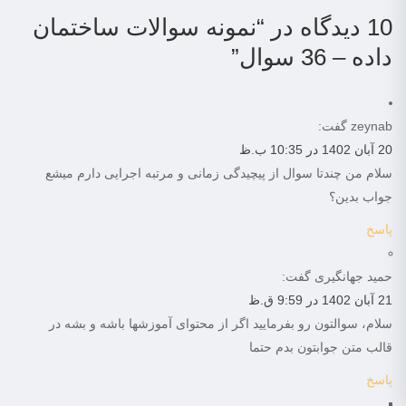
10 دیدگاه در “
نمونه سوالات ساختمان
داده – 36 سوال
”
zeynab
گفت:
20 آبان 1402 در 10:35 ب.ظ
سلام من چندتا سوال از پیچیدگی زمانی و مرتبه اجرایی دارم میشع
جواب بدین؟
پاسخ
حمید جهانگیری
گفت:
21 آبان 1402 در 9:59 ق.ظ
سلام، سوالتون رو بفرمایید اگر از محتوای آموزشها باشه و بشه در
قالب متن جوابتون بدم حتما
پاسخ