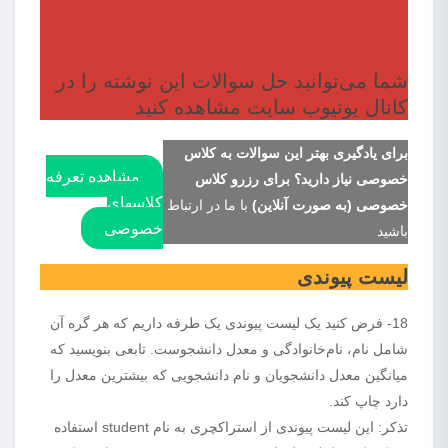
شما می‌توانید حل سوالات این نوشته را در
کانال یوتیوب سایت مشاهده کنید
برای یادگیری بهتر این سوالات به کلاس
مشاهده تعرفه
خصوصی نیاز دارید؟ برای رزرو کلاس
کلاسهای
خصوصی (به صورت آنلاین)
با ما در ارتباط
خصوصی
باشید
لیست پیوندی
18- فرض کنید یک لیست پیوندی یک طرفه داریم که هر گره آن
شامل نام، نام‌خانوادگی و معدل دانشجوست. تابعی بنویسید که
میانگین معدل دانشجویان و نام دانشجویی که بیشترین معدل را
دارد چاپ کند.
تذکر: این لیست پیوندی از استراکچری به نام student استفاده