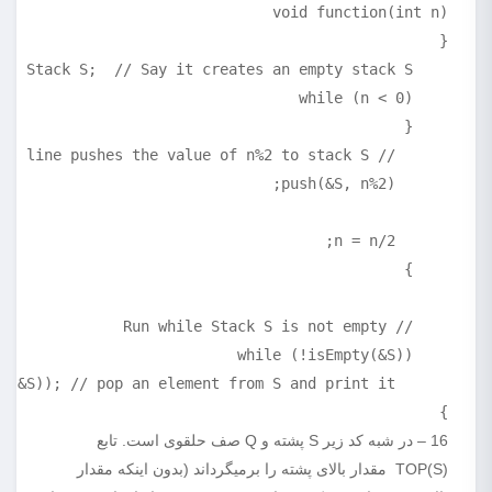
}

16 – در شبه کد زیر S پشته و Q صف حلقوی است. تابع
TOP(S) مقدار بالای پشته را برمیگرداند (بدون اینکه مقدار