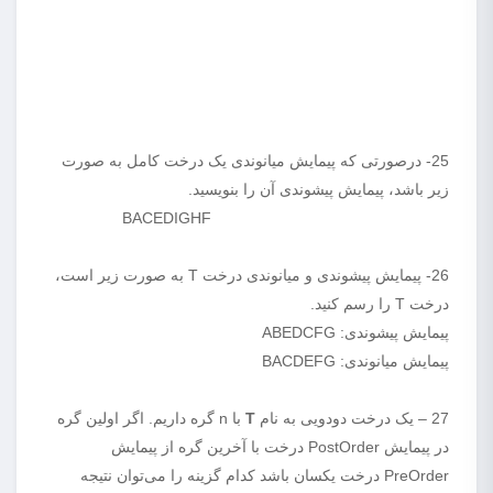
25- درصورتی که پیمایش میانوندی یک درخت کامل به صورت
زیر باشد، پیمایش پیشوندی آن را بنویسید.
BACEDIGHF
26- پیمایش پیشوندی و میانوندی درخت T به صورت زیر است،
درخت T را رسم کنید.
پیمایش پیشوندی: ABEDCFG
پیمایش میانوندی: BACDEFG
27 – یک درخت دودویی به نام
T
با n گره داریم. اگر اولین گره
در پیمایش PostOrder درخت با آخرین گره از پیمایش
PreOrder درخت یکسان باشد کدام گزینه را می‌توان نتیجه