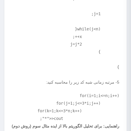
5- مرتبه زمانی شبه کد زیر را محاسبه کنید:
			cout<<"*";
راهنمایی: برای تحلیل الگوریتم بالا از ایده مثال سوم (روش دوم)